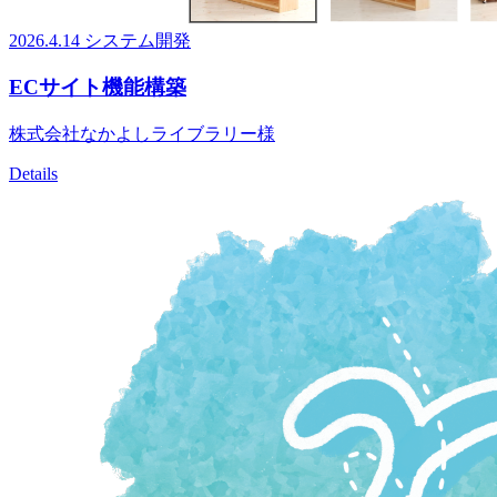
2026.4.14
システム開発
ECサイト機能構築
株式会社なかよしライブラリー様
Details