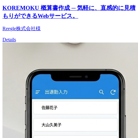
KOREMOKU 概算書作成 ─ 気軽に、直感的に見積
もりができるWebサービス。
Reegle株式会社様
Details