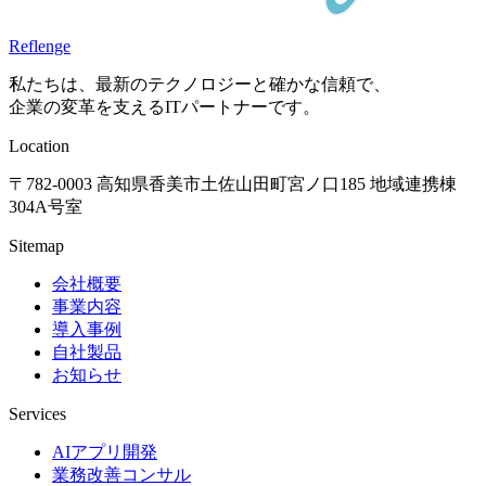
Reflenge
私たちは、最新のテクノロジーと確かな信頼で、
企業の変革を支えるITパートナーです。
Location
〒782-0003 高知県香美市土佐山田町宮ノ口185 地域連携棟
304A号室
Sitemap
会社概要
事業内容
導入事例
自社製品
お知らせ
Services
AIアプリ開発
業務改善コンサル