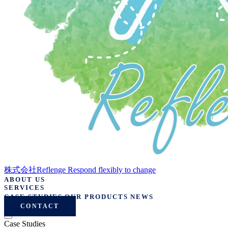
株式会社Reflenge
Respond flexibly to change
ABOUT US
SERVICES
CASE STUDIES
OUR PRODUCTS
NEWS
CONTACT
Case Studies