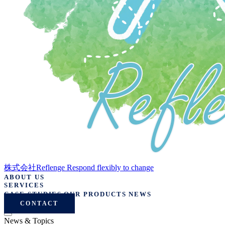
株式会社Reflenge
Respond flexibly to change
ABOUT US
SERVICES
CASE STUDIES
OUR PRODUCTS
NEWS
CONTACT
News & Topics