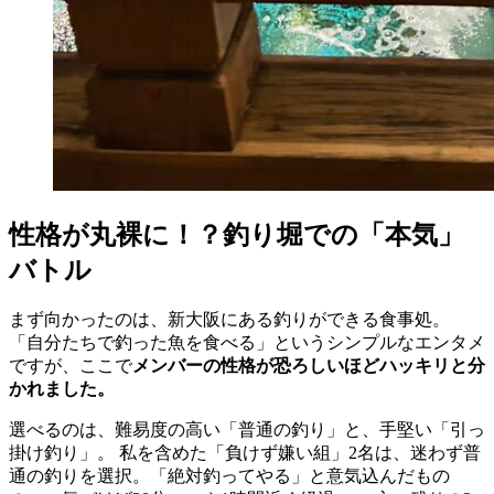
性格が丸裸に！？釣り堀での「本気」
バトル
まず向かったのは、新大阪にある釣りができる食事処。
「自分たちで釣った魚を食べる」というシンプルなエンタメ
ですが、ここで
メンバーの性格が恐ろしいほどハッキリと分
かれました。
選べるのは、難易度の高い「普通の釣り」と、手堅い「引っ
掛け釣り」。 私を含めた「負けず嫌い組」2名は、迷わず普
通の釣りを選択。「絶対釣ってやる」と意気込んだもの