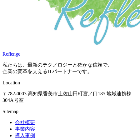
Reflenge
私たちは、最新のテクノロジーと確かな信頼で、
企業の変革を支えるITパートナーです。
Location
〒782-0003 高知県香美市土佐山田町宮ノ口185 地域連携棟
304A号室
Sitemap
会社概要
事業内容
導入事例