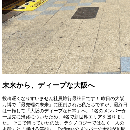
未来から、ディープな大阪へ
投稿遅くなりすいません社員旅行最終日です！ 昨日の大阪
万博で「最先端の未来」に圧倒された私たちですが、最終日
は一転して「大阪のディープな日常」へ。 1名のメンバーが
一足先に帰路についたため、4名で新世界エリアを巡りまし
た。 そこで待っていたのは、テクノロジーではなく「人の
本能」と「弾ける笑顔」。Reflengeのメンバーの素顔が垣間