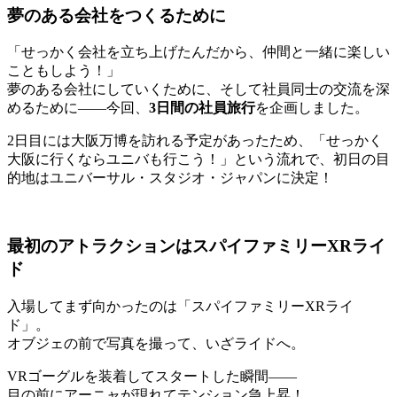
夢のある会社をつくるために
「せっかく会社を立ち上げたんだから、仲間と一緒に楽しい
こともしよう！」
夢のある会社にしていくために、そして社員同士の交流を深
めるために――今回、
3日間の社員旅行
を企画しました。
2日目には大阪万博を訪れる予定があったため、「せっかく
大阪に行くならユニバも行こう！」という流れで、初日の目
的地はユニバーサル・スタジオ・ジャパンに決定！
最初のアトラクションはスパイファミリーXRライ
ド
入場してまず向かったのは「スパイファミリーXRライ
ド」。
オブジェの前で写真を撮って、いざライドへ。
VRゴーグルを装着してスタートした瞬間――
目の前にアーニャが現れてテンション急上昇！