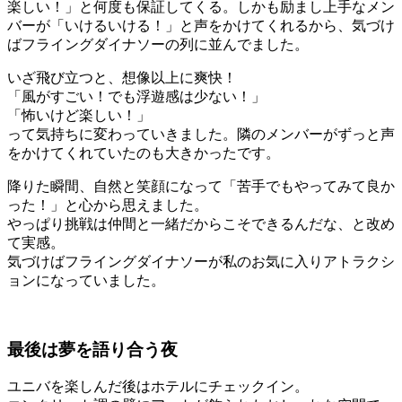
楽しい！」と何度も保証してくる。しかも励まし上手なメン
バーが「いけるいける！」と声をかけてくれるから、気づけ
ばフライングダイナソーの列に並んでました。
いざ飛び立つと、想像以上に爽快！
「風がすごい！でも浮遊感は少ない！」
「怖いけど楽しい！」
って気持ちに変わっていきました。隣のメンバーがずっと声
をかけてくれていたのも大きかったです。
降りた瞬間、自然と笑顔になって「苦手でもやってみて良か
った！」と心から思えました。
やっぱり挑戦は仲間と一緒だからこそできるんだな、と改め
て実感。
気づけばフライングダイナソーが私のお気に入りアトラクシ
ョンになっていました。
最後は夢を語り合う夜
ユニバを楽しんだ後はホテルにチェックイン。