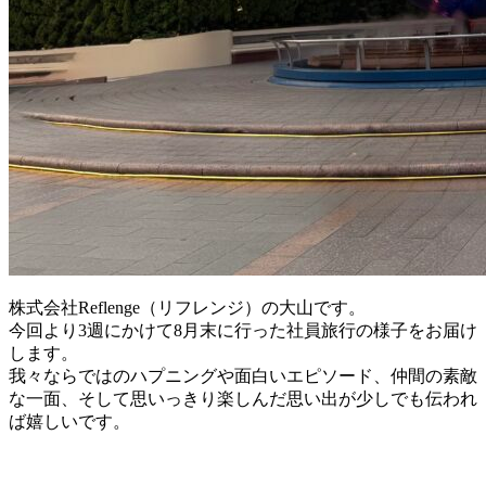
株式会社Reflenge（リフレンジ）の大山です。
今回より3週にかけて8月末に行った社員旅行の様子をお届け
します。
我々ならではのハプニングや面白いエピソード、仲間の素敵
な一面、そして思いっきり楽しんだ思い出が少しでも伝われ
ば嬉しいです。