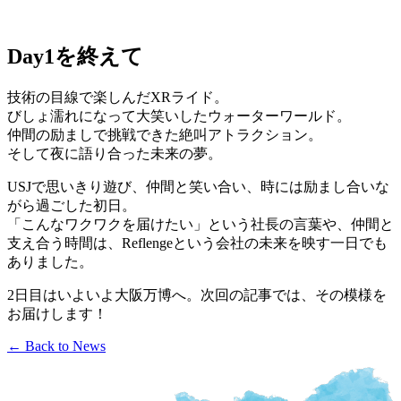
Day1を終えて
技術の目線で楽しんだXRライド。
びしょ濡れになって大笑いしたウォーターワールド。
仲間の励ましで挑戦できた絶叫アトラクション。
そして夜に語り合った未来の夢。
USJで思いきり遊び、仲間と笑い合い、時には励まし合いな
がら過ごした初日。
「こんなワクワクを届けたい」という社長の言葉や、仲間と
支え合う時間は、Reflengeという会社の未来を映す一日でも
ありました。
2日目はいよいよ大阪万博へ。次回の記事では、その模様を
お届けします！
← Back to News