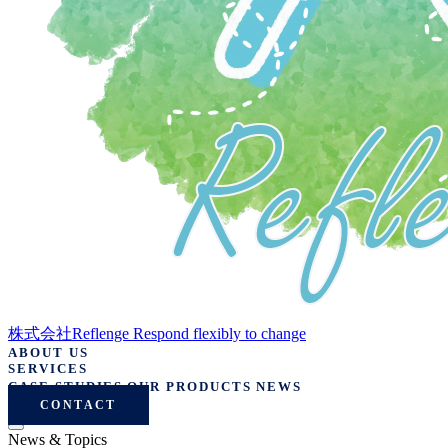
株式会社Reflenge
Respond flexibly to change
ABOUT US
SERVICES
CASE STUDIES
OUR PRODUCTS
NEWS
CONTACT
News & Topics