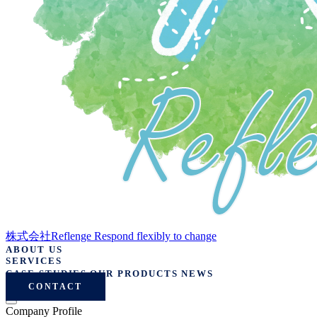
株式会社Reflenge
Respond flexibly to change
ABOUT US
SERVICES
CASE STUDIES
OUR PRODUCTS
NEWS
CONTACT
Company Profile