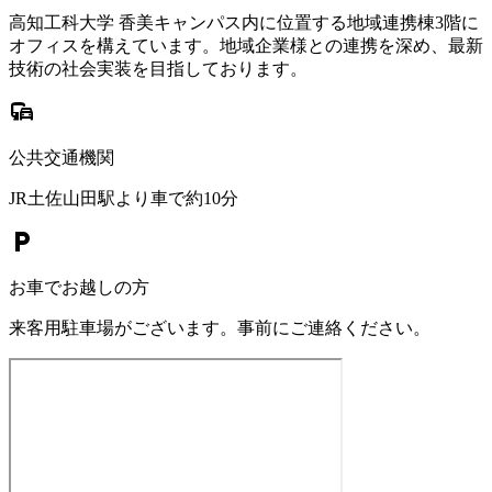
高知工科大学 香美キャンパス内に位置する地域連携棟3階に
オフィスを構えています。地域企業様との連携を深め、最新
技術の社会実装を目指しております。
commute
公共交通機関
JR土佐山田駅より車で約10分
local_parking
お車でお越しの方
来客用駐車場がございます。事前にご連絡ください。